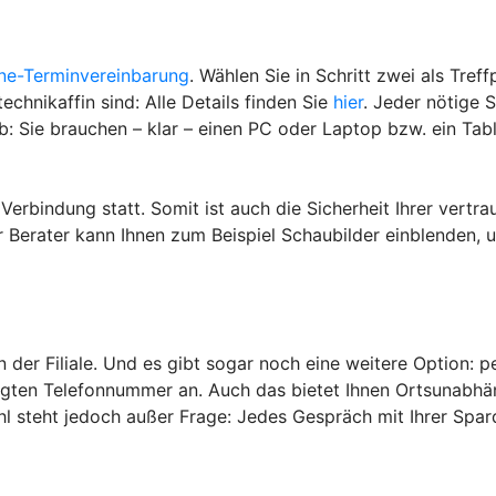
ine-Terminvereinbarung
. Wählen Sie in Schritt zwei als Tref
echnikaffin sind: Alle Details finden Sie
hier
. Jeder nötige 
ab: Sie brauchen – klar – einen PC oder Laptop bzw. ein Tab
 Verbindung statt. Somit ist auch die Sicherheit Ihrer vert
Ihr Berater kann Ihnen zum Beispiel Schaubilder einblenden,
der Filiale. Und es gibt sogar noch eine weitere Option: per
egten Telefonnummer an. Auch das bietet Ihnen Ortsunabhäng
ahl steht jedoch außer Frage: Jedes Gespräch mit Ihrer Spard