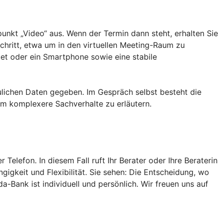
fpunkt „Video“ aus. Wenn der Termin dann steht, erhalten Sie
Schritt, etwa um in den virtuellen Meeting-Raum zu
let oder ein Smartphone sowie eine stabile
raulichen Daten gegeben. Im Gespräch selbst besteht die
 um komplexere Sachverhalte zu erläutern.
 Telefon. In diesem Fall ruft Ihr Berater oder Ihre Beraterin
igkeit und Flexibilität. Sie sehen: Die Entscheidung, wo
a-Bank ist individuell und persönlich. Wir freuen uns auf