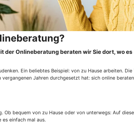
lineberatung?
der Onlineberatung beraten wir Sie dort, wo es 
enken. Ein beliebtes Beispiel: von zu Hause arbeiten. Di
n vergangenen Jahren durchgesetzt hat: sich online beraten
ung. Ob bequem von zu Hause oder von unterwegs: Auf diese
e es einfach mal aus.