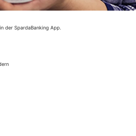
 in der SpardaBanking App.
dern