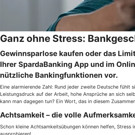
Ganz ohne Stress: Bankgesc
Gewinnsparlose kaufen oder das Limit
Ihrer SpardaBanking App und im Onlin
nützliche Bankingfunktionen vor.
Eine alarmierende Zahl: Rund jeder zweite Deutsche fühlt si
Leistungsdruck auf der Arbeit, hohe Ansprüche an sich selb
kann man dagegen tun? Ein Wort, das in diesem Zusammenh
Achtsamkeit – die volle Aufmerksamk
Schon kleine Achtsamkeitsübungen können helfen, Stress im 
ausprobieren!