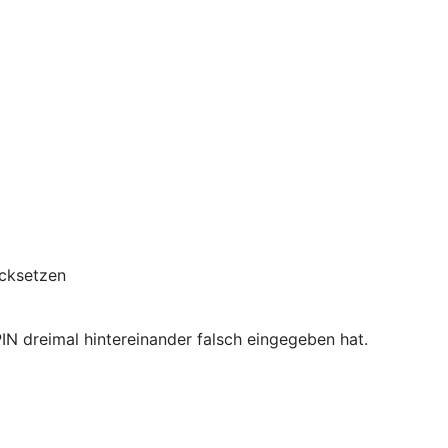
ücksetzen
PIN dreimal hintereinander falsch eingegeben hat.