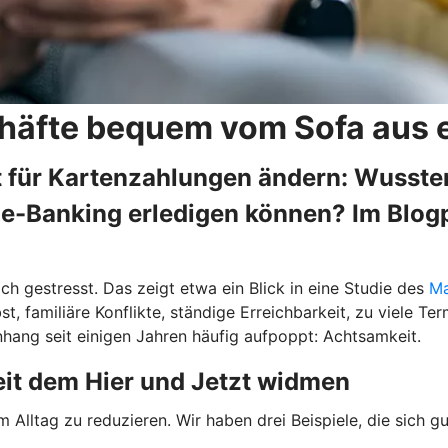
häfte bequem vom Sofa aus 
 für Kartenzahlungen ändern: Wussten 
e-Banking erledigen können? Im Blogpo
ch gestresst. Das zeigt etwa ein Blick in eine Studie des
Ma
st, familiäre Konflikte, ständige Erreichbarkeit, zu viele 
ang seit einigen Jahren häufig aufpoppt: Achtsamkeit.
eit dem Hier und Jetzt widmen
Alltag zu reduzieren. Wir haben drei Beispiele, die sich g