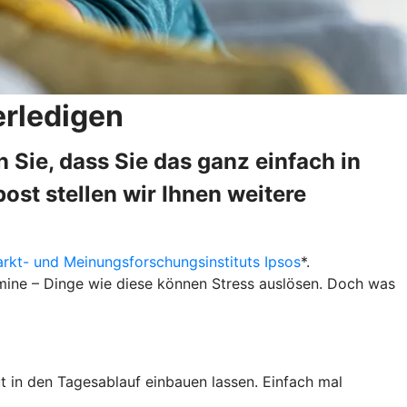
erledigen
Sie, dass Sie das ganz einfach in
st stellen wir Ihnen weitere
rkt- und Meinungsforschungsinstituts Ipsos
*.
Termine – Dinge wie diese können Stress auslösen. Doch was
ut in den Tagesablauf einbauen lassen. Einfach mal