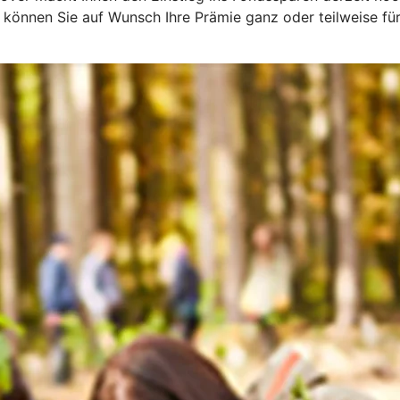
können Sie auf Wunsch Ihre Prämie ganz oder teilweise für 