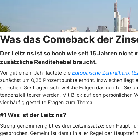
Was das Comeback der Zinse
Der Leitzins ist so hoch wie seit 15 Jahren nic
zusätzliche Renditehebel braucht.
Vor gut einem Jahr läutete die
Europäische Zentralbank (E
zunächst um 0,25 Prozentpunkte erhöht. Inzwischen liegt 
sprechen. Sie fragen sich, welche Folgen das nun für Sie u
tendenziell teurer werden. Mit Blick auf den persönliche
vier häufig gestellte Fragen zum Thema.
#1 Was ist der Leitzins?
Streng genommen gibt es drei Leitzinssätze: den Haupt- un
gesprochen. Gemeint ist damit in aller Regel der Hauptrefin