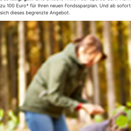
zu 100 Euro* für Ihren neuen Fondssparplan. Und ab sofort 
sich dieses begrenzte Angebot.