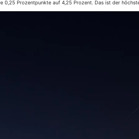
e 0,25 Prozentpunkte auf 4,25 Prozent. Das ist der höchste