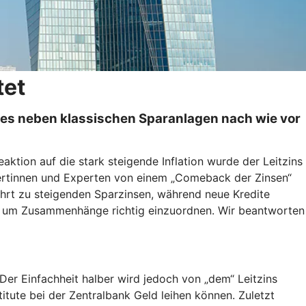
tet
um es neben klassischen Sparanlagen nach wie vor
aktion auf die stark steigende Inflation wurde der Leitzins
pertinnen und Experten von einem „Comeback der Zinsen“
führt zu steigenden Sparzinsen, während neue Kredite
en, um Zusammenhänge richtig einzuordnen. Wir beantworten
Der Einfachheit halber wird jedoch von „dem“ Leitzins
titute bei der Zentralbank Geld leihen können. Zuletzt