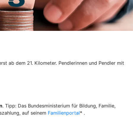
erst ab dem 21. Kilometer. Pendlerinnen und Pendler mit
n
. Tipp: Das Bundesministerium für Bildung, Familie,
uszahlung, auf seinem
Familienportal
* .