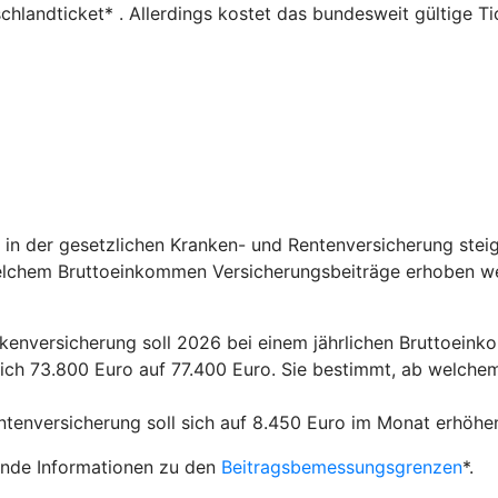
schlandticket* . Allerdings kostet das bundesweit gültige 
n der gesetzlichen Kranken- und Rentenversicherung steige
elchem Bruttoeinkommen Versicherungsbeiträge erhoben we
enversicherung soll 2026 bei einem jährlichen Bruttoeinko
hrlich 73.800 Euro auf 77.400 Euro. Sie bestimmt, ab welch
enversicherung soll sich auf 8.450 Euro im Monat erhöhen 
ende Informationen zu den
Beitragsbemessungsgrenzen
*.