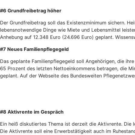
#6 Grundfreibetrag höher
Der Grundfreibetrag soll das Existenzminimum sichern. Hei
lebensnotwendige Dinge wie Miete und Lebensmittel leisten 
Anhebung auf 12.348 Euro (24.696 Euro) geplant. Wissen
#7 Neues Familienpflegegeld
Das geplante Familienpflegegeld soll Angehörigen, die ihre 
65 Prozent des letzten Nettoeinkommens betragen, die Mind
geplant. Auf der Webseite des Bundesweiten Pflegenetzwe
#8 Aktivrente im Gespräch
Ein heiß diskutiertes Thema ist derzeit die Aktivrente. Di
Die Aktivrente soll eine Erwerbstätigkeit auch im Ruhesta