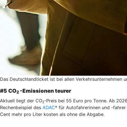
Das Deutschlandticket ist bei allen Verkehrsunternehmen und
#5 CO
-Emissionen teurer
2
Aktuell liegt der CO
-Preis bei 55 Euro pro Tonne. Ab 2026
2
Rechenbeispiel des
ADAC
* für Autofahrerinnen und -fahre
Cent mehr pro Liter kosten als ohne die Abgabe.