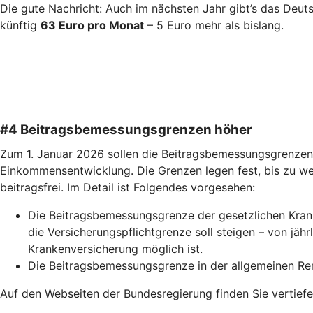
Die gute Nachricht: Auch im nächsten Jahr gibt’s das Deut
künftig
63 Euro pro Monat
– 5 Euro mehr als bislang.
#4 Beitragsbemessungsgrenzen höher
Zum 1. Januar 2026 sollen die Beitragsbemessungsgrenzen i
Einkommensentwicklung. Die Grenzen legen fest, bis zu w
beitragsfrei. Im Detail ist Folgendes vorgesehen:
Die Beitragsbemessungsgrenze der gesetzlichen Krank
die Versicherungspflichtgrenze soll steigen – von jä
Krankenversicherung möglich ist.
Die Beitragsbemessungsgrenze in der allgemeinen Rent
Auf den Webseiten der Bundesregierung finden Sie vertief