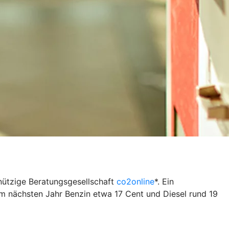
nnützige Beratungsgesellschaft
co2online
*. Ein
im nächsten Jahr Benzin etwa 17 Cent und Diesel rund 19