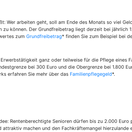
ßt: Wer arbeiten geht, soll am Ende des Monats so viel Gel
zu können. Der Grundfreibetrag liegt derzeit bei jährlich 1
swertes zum
Grundfreibetrag
* finden Sie zum Beispiel bei de
Erwerbstätigkeit ganz oder teilweise für die Pflege eines F
estgrenze bei 300 Euro und die Obergrenze bei 1.800 Euro 
rks erfahren Sie mehr über das
Familienpflegegeld
*.
e Idee: Rentenberechtigte Senioren dürfen bis zu 2.000 Euro
nd attraktiv machen und den Fachkräftemangel hierzulande 