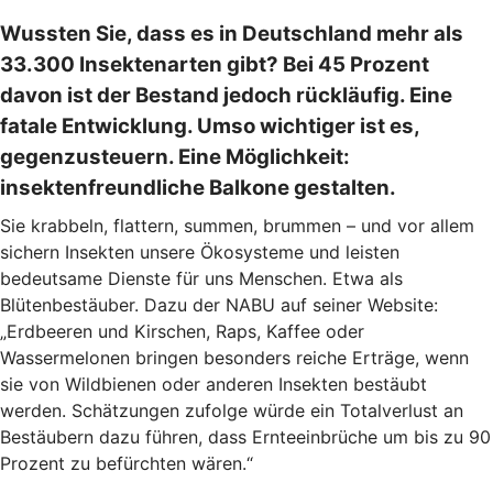
Wussten Sie, dass es in Deutschland mehr als
33.300 Insektenarten gibt? Bei 45 Prozent
davon ist der Bestand jedoch rückläufig. Eine
fatale Entwicklung. Umso wichtiger ist es,
gegenzusteuern. Eine Möglichkeit:
insektenfreundliche Balkone gestalten.
Sie krabbeln, flattern, summen, brummen – und vor allem
sichern Insekten unsere Ökosysteme und leisten
bedeutsame Dienste für uns Menschen. Etwa als
Blütenbestäuber. Dazu der NABU auf seiner Website:
„Erdbeeren und Kirschen, Raps, Kaffee oder
Wassermelonen bringen besonders reiche Erträge, wenn
sie von Wildbienen oder anderen Insekten bestäubt
werden. Schätzungen zufolge würde ein Totalverlust an
Bestäubern dazu führen, dass Ernteeinbrüche um bis zu 90
Prozent zu befürchten wären.“