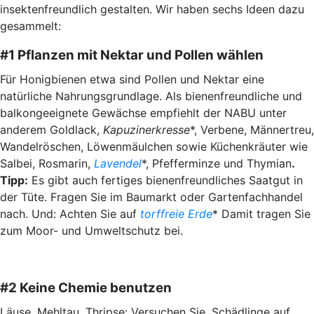
insektenfreundlich gestalten. Wir haben sechs Ideen dazu
gesammelt:
#1 Pflanzen mit Nektar und Pollen wählen
Für Honigbienen etwa sind Pollen und Nektar eine
natürliche Nahrungsgrundlage. Als bienenfreundliche und
balkongeeignete Gewächse empfiehlt der NABU unter
anderem Goldlack,
Kapuzinerkresse
*, Verbene, Männertreu,
Wandelröschen, Löwenmäulchen sowie Küchenkräuter wie
Salbei, Rosmarin,
Lavendel
*, Pfefferminze und Thymian
.
Tipp:
Es gibt auch fertiges bienenfreundliches Saatgut in
der Tüte. Fragen Sie im Baumarkt oder Gartenfachhandel
nach. Und: Achten Sie auf
torffreie Erde
* Damit tragen Sie
zum Moor- und Umweltschutz bei.
#2 Keine Chemie benutzen
Läuse, Mehltau, Thripse: Versuchen Sie, Schädlinge auf