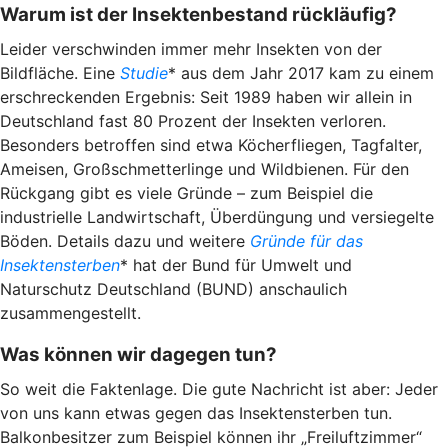
Warum ist der Insektenbestand rückläufig?
Leider verschwinden immer mehr Insekten von der
Bildfläche. Eine
Studie
* aus dem Jahr 2017 kam zu einem
erschreckenden Ergebnis: Seit 1989 haben wir allein in
Deutschland fast 80 Prozent der Insekten verloren.
Besonders betroffen sind etwa Köcherfliegen, Tagfalter,
Ameisen, Großschmetterlinge und Wildbienen. Für den
Rückgang gibt es viele Gründe – zum Beispiel die
industrielle Landwirtschaft, Überdüngung und versiegelte
Böden. Details dazu und weitere
Gründe für das
Insektensterben
* hat der Bund für Umwelt und
Naturschutz Deutschland (BUND) anschaulich
zusammengestellt.
Was können wir dagegen tun?
So weit die Faktenlage. Die gute Nachricht ist aber: Jeder
von uns kann etwas gegen das Insektensterben tun.
Balkonbesitzer zum Beispiel können ihr „Freiluftzimmer“