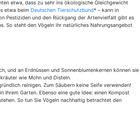
chten etwa, dass zu sehr ins ökologische Gleichgewicht
 es etwa beim
Deutschen Tierschutzbund
* – kann in
on Pestiziden und den Rückgang der Artenvielfalt gibt es
s. So steht den Vögeln ihr natürliches Nahrungsangebot
aulich, und an Erdnüssen und Sonnenblumenkernen können sie
dkräuter wie Mohn und Disteln.
d gründlich reinigen. Zum Säubern keine Seife verwenden!
in Ihrem Garten. Ebenso eine gute Idee: einen Kompost
tehen. So tun Sie Vögeln nachhaltig betrachtet den