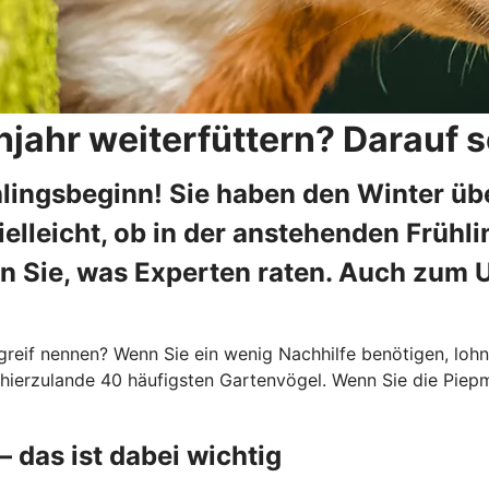
ahr weiterfüttern? Darauf so
rühlingsbeginn! Sie haben den Winter 
 vielleicht, ob in der anstehenden Frü
hren Sie, was Experten raten. Auch z
reif nennen? Wenn Sie ein wenig Nachhilfe benötigen, lohnt
 hierzulande 40 häufigsten Gartenvögel. Wenn Sie die Piepm
 das ist dabei wichtig