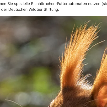
nen Sie spezielle Eichhörnchen-Futterautomaten nutzen (sie
er Deutschen Wildtier Stiftung.