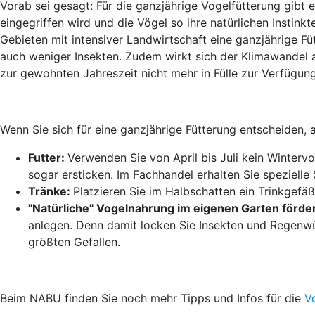
Vorab sei gesagt: Für die ganzjährige Vogelfütterung gibt 
eingegriffen wird und die Vögel so ihre natürlichen Instink
Gebieten mit intensiver Landwirtschaft eine ganzjährige Fü
auch weniger Insekten. Zudem wirkt sich der Klimawandel 
zur gewohnten Jahreszeit nicht mehr in Fülle zur Verfügung
Wenn Sie sich für eine ganzjährige Fütterung entscheiden, 
Futter:
Verwenden Sie von April bis Juli kein Winterv
sogar ersticken. Im Fachhandel erhalten Sie speziell
Tränke:
Platzieren Sie im Halbschatten ein Trinkgefäß
"Natürliche" Vogelnahrung im eigenen Garten förde
anlegen. Denn damit locken Sie Insekten und Regenwür
größten Gefallen.
Beim NABU finden Sie noch mehr Tipps und Infos für die
V