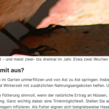
– und meist zwei- bis dreimal im Jahr. Etwa zwei Wochen
amit aus?
 im Garten umherflitzen und von Ast zu Ast springen. Ins
d Winterzeit mit zusätzlichen Nahrungsangeboten helfen. Un
ge Fütterung sinnvoll, wenn der natürliche Ertrag an Nüssen
ng. Ganz wichtig dabei: eine Trinkmöglichkeit. Stellen Sie 
erregern infizieren. Als Futter eignen sich beispielsweise