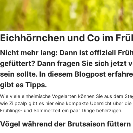
Eichhörnchen und Co im Frühj
Nicht mehr lang: Dann ist offiziell F
gefüttert? Dann fragen Sie sich jetzt
sein sollte. In diesem Blogpost erfa
gibt es Tipps.
Wie viele einheimische Vogelarten können Sie aus dem Steg
wie Zilpzalp gibt es hier eine kompakte Übersicht über die
Frühlings- und Sommerzeit ein paar Dinge beherzigen.
Vögel während der Brutsaison füttern –