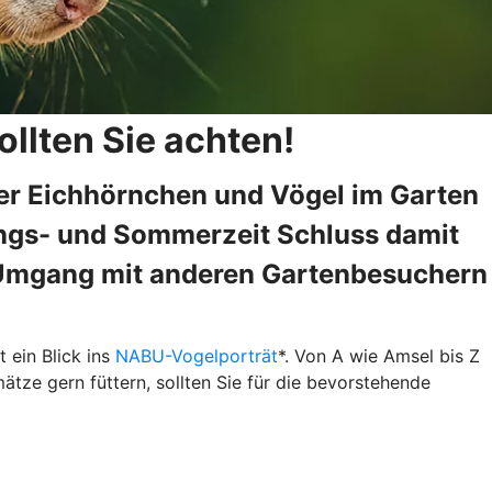
llten Sie achten!
über Eichhörnchen und Vögel im Garten
hlings- und Sommerzeit Schluss damit
um Umgang mit anderen Gartenbesuchern
 ein Blick ins
NABU-Vogelporträt
*. Von A wie Amsel bis Z
ätze gern füttern, sollten Sie für die bevorstehende