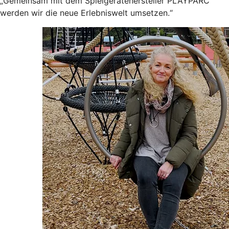
„Gemeinsam mit dem Spielgerätehersteller PLAYPARC
werden wir die neue Erlebniswelt umsetzen.“