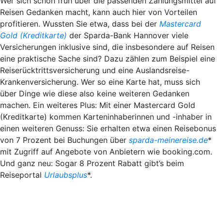
Wer sich schon früh über die passenden Zahlungsmittel auf
Reisen Gedanken macht, kann auch hier von Vorteilen
profitieren. Wussten Sie etwa, dass bei der
Mastercard
Gold (Kreditkarte)
der Sparda-Bank Hannover viele
Versicherungen inklusive sind, die insbesondere auf Reisen
eine praktische Sache sind? Dazu zählen zum Beispiel eine
Reiserücktrittsversicherung und eine Auslandsreise-
Krankenversicherung. Wer so eine Karte hat, muss sich
über Dinge wie diese also keine weiteren Gedanken
machen. Ein weiteres Plus: Mit einer Mastercard Gold
(Kreditkarte) kommen Karteninhaberinnen und -inhaber in
einen weiteren Genuss: Sie erhalten etwa einen Reisebonus
von 7 Prozent bei Buchungen über
sparda-meinereise.de
*
mit Zugriff auf Angebote von Anbietern wie booking.com.
Und ganz neu: Sogar 8 Prozent Rabatt gibt’s beim
Reiseportal
Urlaubsplus
*.