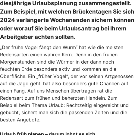
diesjährige Urlaubsplanung zusammengestellt.
Zum Beispiel, mit welchen Brückentagen Sie sich
2024 verlängerte Wochenenden sichern können
oder worauf Sie beim Urlaubsantrag bei Ihrem
Arbeitgeber achten sollten.
„Der frühe Vogel fängt den Wurm“ hat wie die meisten
Redensarten einen wahren Kern. Denn in den frühen
Morgenstunden sind die Würmer in der dann noch
feuchten Erde besonders aktiv und kommen an die
Oberfläche. Ein „früher Vogel“, der vor seinen Artgenossen
auf die Jagd geht, hat also besonders gute Chancen auf
einen Fang. Auf uns Menschen übertragen rät die
Redensart zum frühen und beherzten Handeln. Zum
Beispiel beim Thema Urlaub: Rechtzeitig eingereicht und
gebucht, sichert man sich die passenden Zeiten und die
besten Angebote.
Urlaub früh planen – darum lohnt es sich