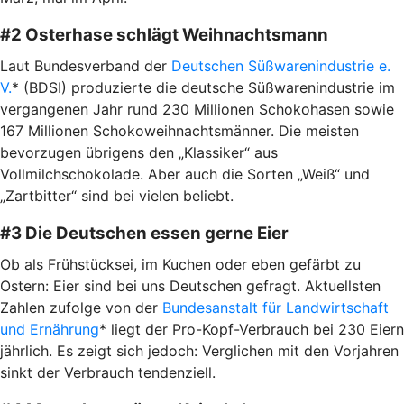
#2 Osterhase schlägt Weihnachtsmann
Laut Bundesverband der
Deutschen Süßwarenindustrie e.
V.
* (BDSI) produzierte die deutsche Süßwarenindustrie im
vergangenen Jahr rund 230 Millionen Schokohasen sowie
167 Millionen Schokoweihnachtsmänner. Die meisten
bevorzugen übrigens den „Klassiker“ aus
Vollmilchschokolade. Aber auch die Sorten „Weiß“ und
„Zartbitter“ sind bei vielen beliebt.
#3 Die Deutschen essen gerne Eier
Ob als Frühstücksei, im Kuchen oder eben gefärbt zu
Ostern: Eier sind bei uns Deutschen gefragt. Aktuellsten
Zahlen zufolge von der
Bundesanstalt für Landwirtschaft
und Ernährung
* liegt der Pro-Kopf-Verbrauch bei 230 Eiern
jährlich. Es zeigt sich jedoch: Verglichen mit den Vorjahren
sinkt der Verbrauch tendenziell.