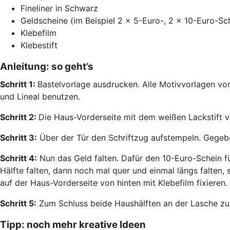
Fineliner in Schwarz
Geldscheine (im Beispiel 2 x 5-Euro-, 2 x 10-Euro-Sc
Klebefilm
Klebestift
Anleitung: so geht’s
Schritt 1:
Bastelvorlage ausdrucken. Alle Motivvorlagen v
und Lineal benutzen.
Schritt 2:
Die Haus-Vorderseite mit dem weißen Lackstift v
Schritt 3:
Über der Tür den Schriftzug aufstempeln. Gegebe
Schritt 4:
Nun das Geld falten. Dafür den 10-Euro-Schein für
Hälfte falten, dann noch mal quer und einmal längs falten, 
auf der Haus-Vorderseite von hinten mit Klebefilm fixieren.
Schritt 5:
Zum Schluss beide Haushälften an der Lasche zus
Tipp: noch mehr kreative Ideen