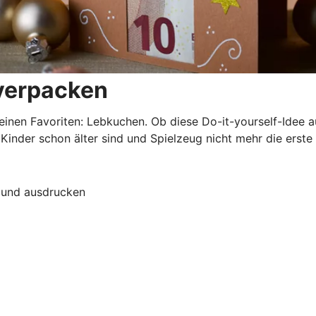
 verpacken
einen Favoriten: Lebkuchen. Ob diese Do-it-yourself-Idee 
nder schon älter sind und Spielzeug nicht mehr die erste W
 und ausdrucken