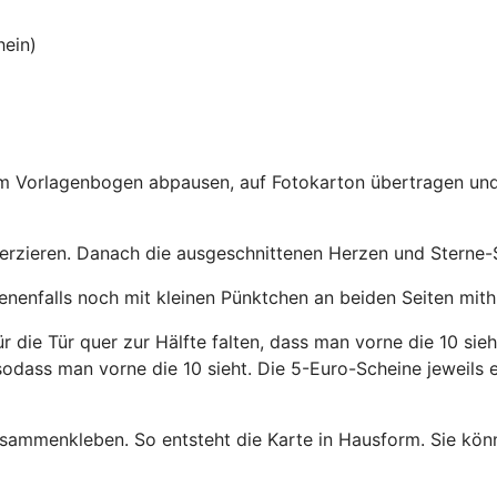
hein)
om Vorlagenbogen abpausen, auf Fotokarton übertragen und
erzieren. Danach die ausgeschnittenen Herzen und Sterne-
nenfalls noch mit kleinen Pünktchen an beiden Seiten mith
 die Tür quer zur Hälfte falten, dass man vorne die 10 sie
sodass man vorne die 10 sieht. Die 5-Euro-Scheine jeweils e
ammenkleben. So entsteht die Karte in Hausform. Sie könn