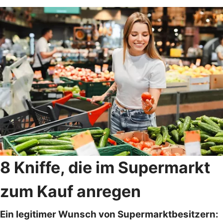
8 Kniffe, die im Supermarkt
zum Kauf anregen
Ein legitimer Wunsch von Supermarktbesitzern: