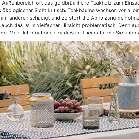
 Außenbereich oft das goldbräunliche Teakholz zum Einsatz.
 aus ökologischer Sicht kritisch. Teakbäume wachsen vor al
um anderen schädigt und zerstört die Abholzung den ohneh
uch das ist in vielfacher Hinsicht problematisch. Denn au
linge. Mehr Informationen zu diesem Thema finden Sie unte