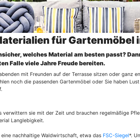
Materialien für Gartenmöbel 
unsicher, welches Material am besten passt? D
en Falle viele Jahre Freude bereiten.
enden mit Freunden auf der Terrasse sitzen oder ganz ents
fehlen noch die passenden Gartenmöbel oder Sie haben Lust 
.
 verwittern sie mit der Zeit und brauchen regelmäßige Pfleg
rial Langlebigkeit.
 eine nachhaltige Waldwirtschaft, etwa das
FSC-Siegel
*. U