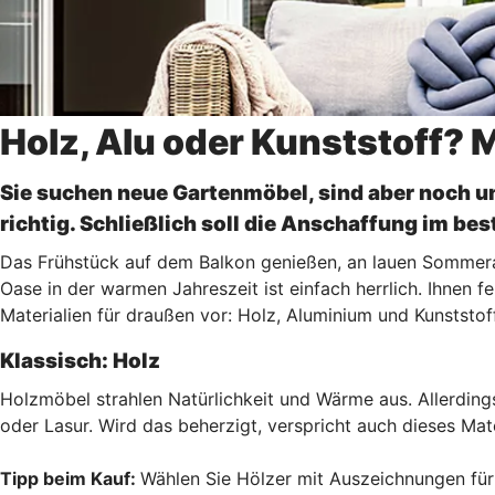
Holz, Alu oder Kunststoff? 
Sie suchen neue Gartenmöbel, sind aber noch 
richtig. Schließlich soll die Anschaffung im best
Das Frühstück auf dem Balkon genießen, an lauen Sommerab
Oase in der warmen Jahreszeit ist einfach herrlich. Ihnen 
Materialien für draußen vor: Holz, Aluminium und Kunststoff
Klassisch: Holz
Holzmöbel strahlen Natürlichkeit und Wärme aus. Allerdings
oder Lasur. Wird das beherzigt, verspricht auch dieses Mate
Tipp beim Kauf:
Wählen Sie Hölzer mit Auszeichnungen für