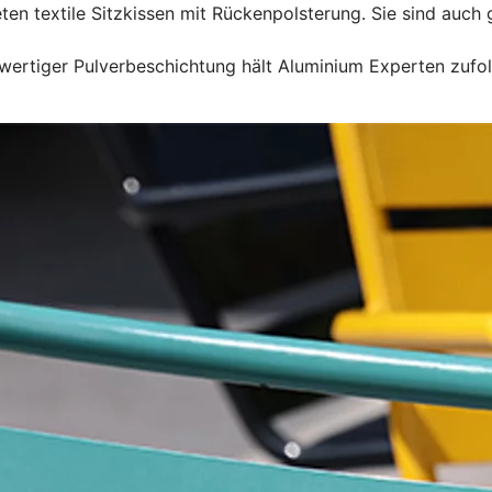
n textile Sitzkissen mit Rückenpolsterung. Sie sind auch g
wertiger Pulverbeschichtung hält Aluminium Experten zufolg