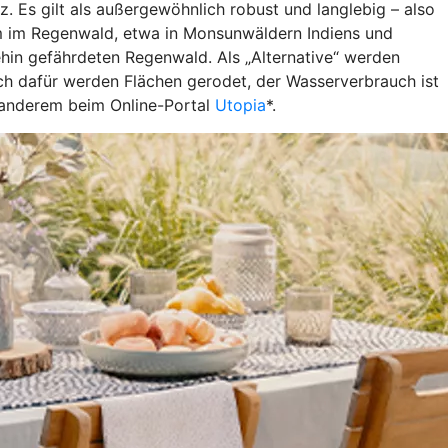
 Es gilt als außergewöhnlich robust und langlebig – also
lem im Regenwald, etwa in Monsunwäldern Indiens und
in gefährdeten Regenwald. Als „Alternative“ werden
ch dafür werden Flächen gerodet, der Wasserverbrauch ist
r anderem beim Online-Portal
Utopia
*.