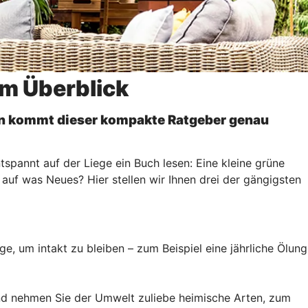
im Überblick
ann kommt dieser kompakte Ratgeber genau
pannt auf der Liege ein Buch lesen: Eine kleine grüne
auf was Neues? Hier stellen wir Ihnen drei der gängigsten
e, um intakt zu bleiben – zum Beispiel eine jährliche Ölung
nd nehmen Sie der Umwelt zuliebe heimische Arten, zum