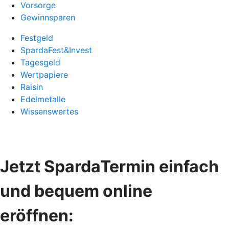
Vorsorge
Gewinnsparen
Festgeld
SpardaFest&Invest
Tagesgeld
Wertpapiere
Raisin
Edelmetalle
Wissenswertes
Jetzt SpardaTermin einfach
und bequem online
eröffnen: