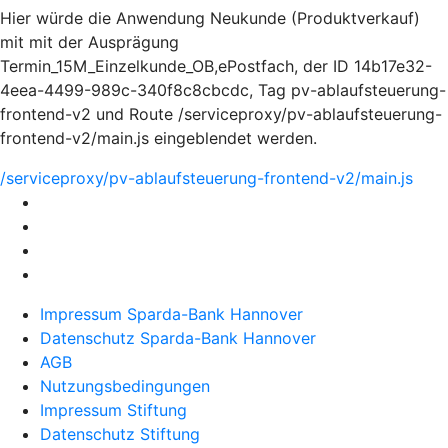
Hier würde die Anwendung Neukunde (Produktverkauf)
mit mit der Ausprägung
Termin_15M_Einzelkunde_OB,ePostfach, der ID 14b17e32-
4eea-4499-989c-340f8c8cbcdc, Tag pv-ablaufsteuerung-
frontend-v2 und Route /serviceproxy/pv-ablaufsteuerung-
frontend-v2/main.js eingeblendet werden.
/serviceproxy/pv-ablaufsteuerung-frontend-v2/main.js
Impressum Sparda-Bank Hannover
Datenschutz Sparda-Bank Hannover
AGB
Nutzungsbedingungen
Impressum Stiftung
Datenschutz Stiftung